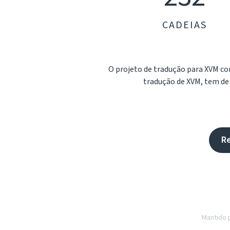
CADEIAS
O projeto de tradução para XVM 
tradução de XVM, tem de s
Re
Mantido 