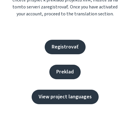
chcete prispieť k prekladu projektu XVM, musíte sa na
tomto serveri zaregistrovať. Once you have activated
your account, proceed to the translation section.
Registrovať
Preklad
View project languages