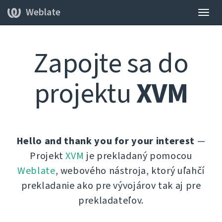
Weblate
Prep
navig
Zapojte sa do
projektu
XVM
Hello and thank you for your interest
—
Projekt
XVM
je prekladaný pomocou
Weblate
, webového nástroja, ktorý uľahčí
prekladanie ako pre vývojárov tak aj pre
prekladateľov.